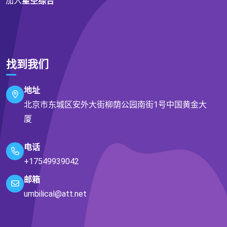
加入
星空综合
找到我们
地址
北京市东城区安外大街柳荫公园南街1号中国黄金大
厦
电话
+17549939042
邮箱
umbilical@att.net