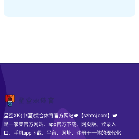
星空XK·(中国)综合体育官方网站👑【szhtcj.com】👑
是一家集官方网站、app官方下载、网页版、登录入
口、手机app下载、平台、网址、注册于一体的现代化