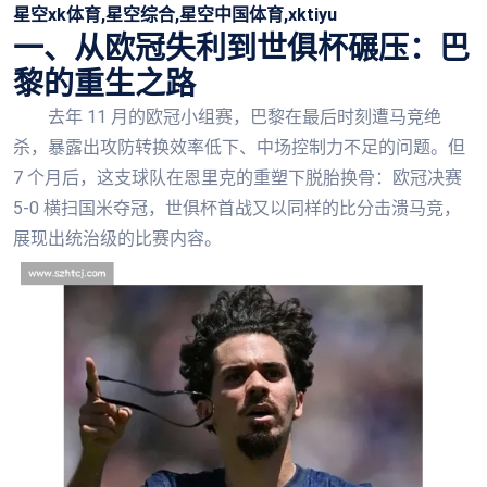
星空xk体育,星空综合,星空中国体育,xktiyu
一、从欧冠失利到世俱杯碾压：巴
黎的重生之路
去年 11 月的欧冠小组赛，巴黎在最后时刻遭马竞绝
杀，暴露出攻防转换效率低下、中场控制力不足的问题。但
7 个月后，这支球队在恩里克的重塑下脱胎换骨：欧冠决赛
5-0 横扫国米夺冠，世俱杯首战又以同样的比分击溃马竞，
展现出统治级的比赛内容。