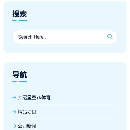
搜索
导航
介绍
星空xk体育
精品项目
公司新闻