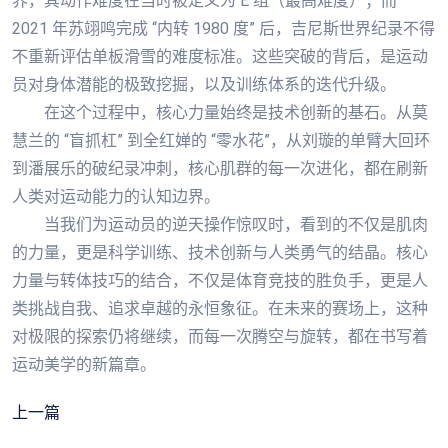
界，其动作难度在当时被定义为 E 组（最高难度）；而
2021 年苏翊鸣完成 “内转 1980 度” 后，吉尼斯世界纪录不得
不重新评估单板滑雪的难度标准。这些突破的背后，是运动
员对身体潜能的极致挖掘，以及训练体系的迭代升级。
在这个过程中，核心力量始终是技术创新的基石。从莫
慧兰的 “盲抓杠” 到全红婵的 “零水花”，从刘璇的单臂大回环
到潘展乐的破纪录冲刺，核心肌群的每一次进化，都在刷新
人类对运动能力的认知边界。
当我们为运动员的逆天操作惊叹时，看到的不仅是肌肉
的力量，更是科学训练、技术创新与人类勇气的结晶。核心
力量与转体技巧的结合，不仅是体育竞技的胜负手，更是人
类挑战自我、追求卓越的永恒象征。在未来的赛场上，这种
对极限的探索仍将继续，而每一次腾空与旋转，都在书写着
运动美学的新篇章。
上一篇